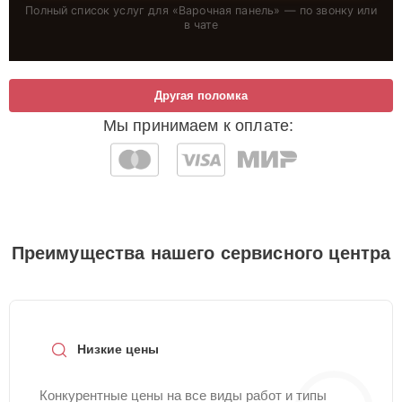
Полный список услуг для «
Варочная панель
» — по звонку или
в чате
Другая поломка
Мы принимаем к оплате:
Преимущества нашего сервисного центра
Низкие цены
Конкурентные цены на все виды работ и типы