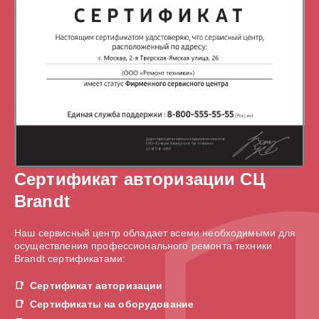
Сертификат авторизации СЦ
Brandt
Наш сервисный центр обладает всеми необходимыми для
осуществления профессионального ремонта техники
Brandt сертификатами:
Сертификат авторизации
Сертификаты на оборудование