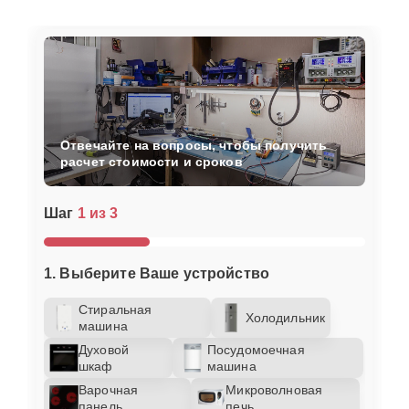
Отвечайте на вопросы, чтобы получить
расчет стоимости и сроков
Шаг
1 из 3
1. Выберите Ваше устройство
Стиральная
Холодильник
машина
Духовой
Посудомоечная
шкаф
машина
Варочная
Микроволновая
панель
печь