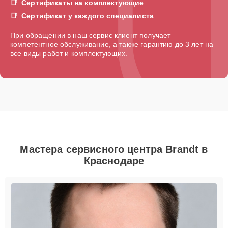
Сертификаты на комплектующие
Сертификат у каждого специалиста
При обращении в наш сервис клиент получает
компетентное обслуживание, а также гарантию до 3 лет на
все виды работ и комплектующих.
Мастера сервисного центра Brandt в
Краснодаре