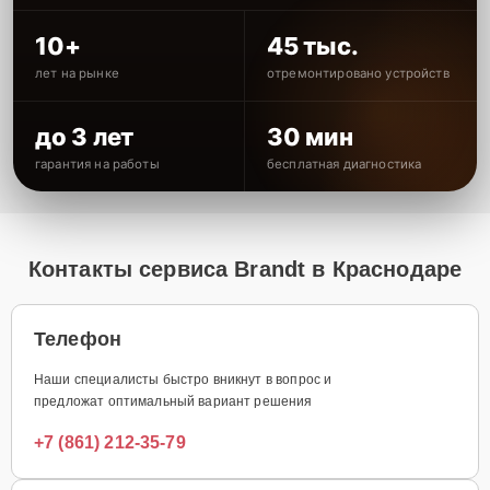
10+
45 тыс.
лет на рынке
отремонтировано устройств
до 3 лет
30 мин
гарантия на работы
бесплатная диагностика
Контакты сервиса Brandt в Краснодаре
Телефон
Наши специалисты быстро вникнут в вопрос и
предложат оптимальный вариант решения
+7 (861) 212-35-79