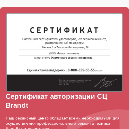
Сертификат авторизации СЦ
Brandt
Наш сервисный центр обладает всеми необходимыми для
осуществления профессионального ремонта техники
Brandt сертификатами: