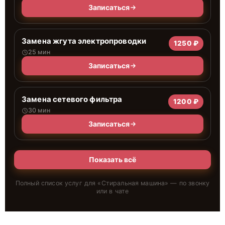
Записаться
Замена жгута электропроводки
1250 ₽
25 мин
Записаться
Замена сетевого фильтра
1200 ₽
30 мин
Записаться
Показать всё
Полный список услуг для «
Стиральная машина
» — по звонку
или в чате