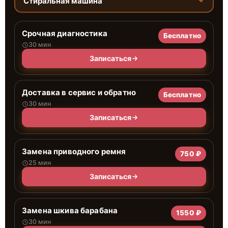
Стиральная машина
Срочная диагностика
Бесплатно
30 мин
Записаться
Доставка в сервис и обратно
Бесплатно
30 мин
Записаться
Замена приводного ремня
750 ₽
25 мин
Записаться
Замена шкива барабана
1550 ₽
30 мин