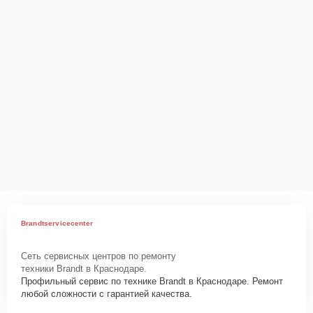
Brandtservicecenter
Сеть сервисных центров по ремонту
техники Brandt в Краснодаре.
Профильный сервис по технике Brandt в Краснодаре. Ремонт
любой сложности с гарантией качества.