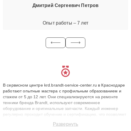
Дмитрий Сергеевич Петров
Опыт работы – 7 лет
В сервисном центре krd.brandt-service-center.ru в Краснодаре
работают опытные мастера с профильным образованием и
стажем от 5 до 12 лет. Они специализируются на ремонте
техники бренда Brandt, используют современное
оборудование и оригинальные запчасти. Каждый инженер
регулярно проходит обучение и сертификацию, что позволяет
быстро и точноdiagnostikировать поломки и восстанавливать
Развернуть
технику с сохранением гарантии до 3 лет. Наши мастера