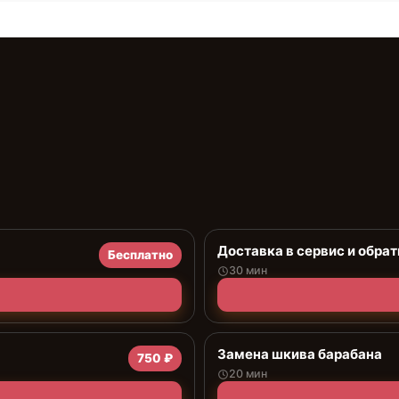
Доставка в сервис и обрат
Бесплатно
30 мин
Замена шкива барабана
750 ₽
20 мин