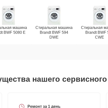
альная машина
Стиральная машина
Стиральная м
dt BWF 5080 E
Brandt BWF 594
Brandt BWF 
DWE
CWE
щества нашего сервисного
Ремонт за 1 день