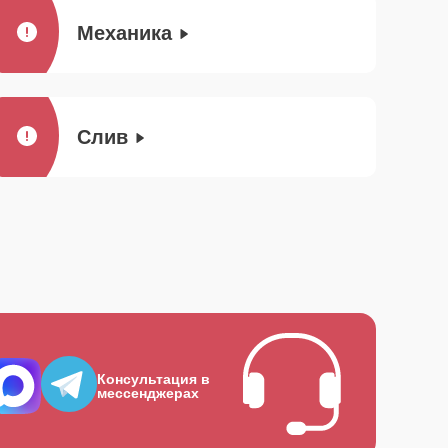
Механика
Слив
Консультация в
мессенджерах