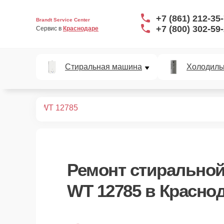
+7 (861) 212-35
Brandt Service Center
+7 (800) 302-59
Сервис в 
Краснодаре
Стиральная машина
Холодиль
ных машин
WT 12785
Ремонт
стиральной
WT 12785
в Красно