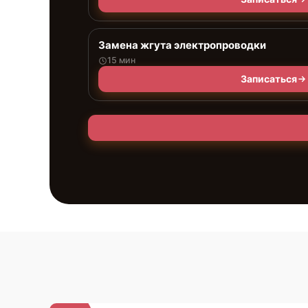
Замена жгута электропроводки
15 мин
Записаться