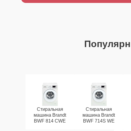
Популяр
Стиральная
Стиральная
машина Brandt
машина Brandt
BWF 814 CWE
BWF 714S WE