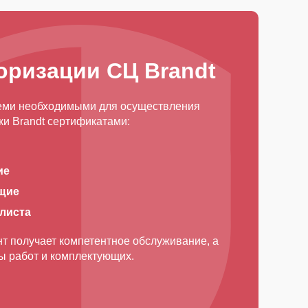
оризации СЦ Brandt
еми необходимыми для осуществления
и Brandt сертификатами:
ие
щие
алиста
т получает компетентное обслуживание, а
ды работ и комплектующих.