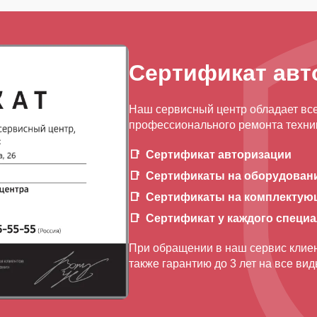
Сертификат авт
Наш сервисный центр обладает вс
профессионального ремонта техник
Сертификат авторизации
Сертификаты на оборудован
Сертификаты на комплектую
Сертификат у каждого специ
При обращении в наш сервис клиен
также гарантию до 3 лет на все ви