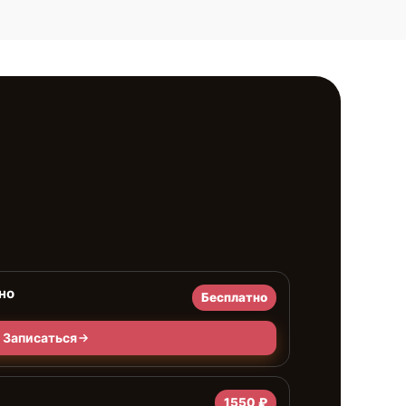
но
Бесплатно
Записаться
1550 ₽