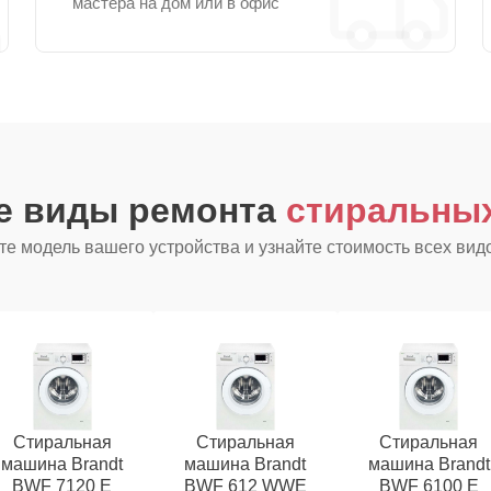
мастера на дом или в офис
ие виды ремонта
стиральных
е модель вашего устройства и узнайте стоимость всех вид
Стиральная
Стиральная
Стиральная
машина Brandt
машина Brandt
машина Brandt
BWF 7120 E
BWF 612 WWE
BWF 6100 E