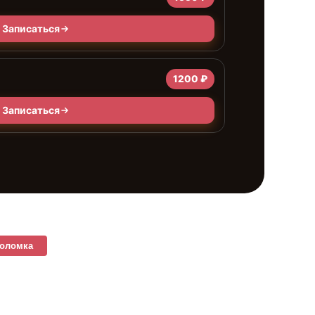
Записаться
1200 ₽
Записаться
поломка