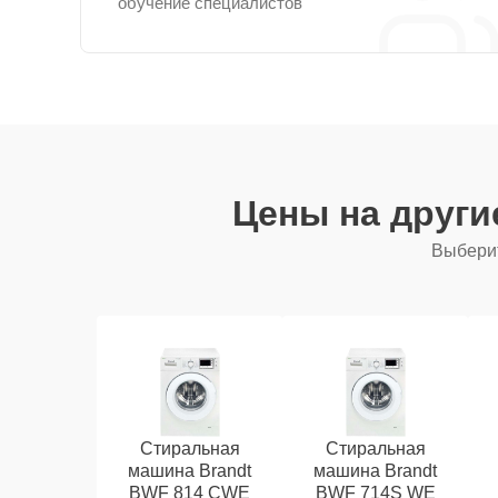
обучение специалистов
Цены на друг
Выберит
Стиральная
Стиральная
машина Brandt
машина Brandt
BWF 814 CWE
BWF 714S WE