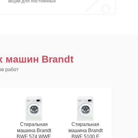
акции для постоянных
 машин Brandt
ов работ
Стиральная
Стиральная
машина Brandt
машина Brandt
BWF 574 WWE
BWF 5100 E