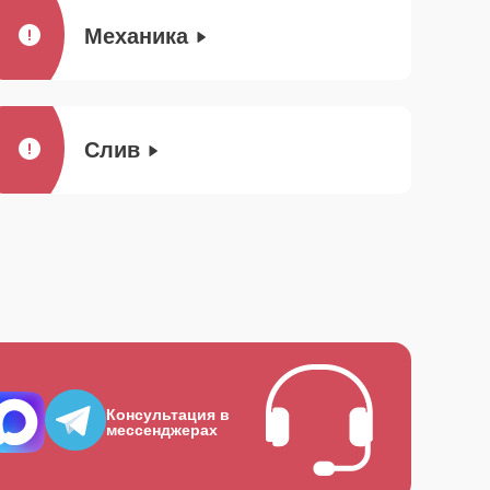
Механика
Слив
Консультация в
мессенджерах