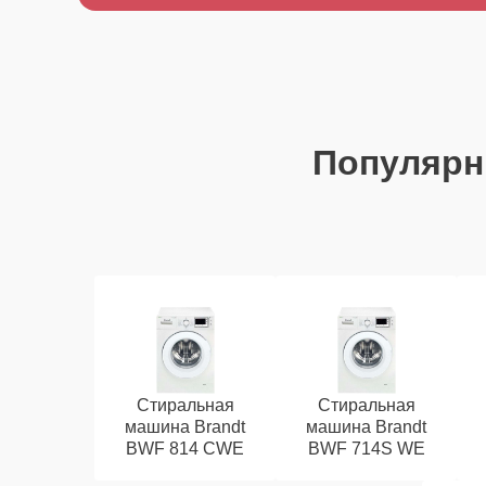
Популяр
Стиральная
Стиральная
машина Brandt
машина Brandt
BWF 814 CWE
BWF 714S WE