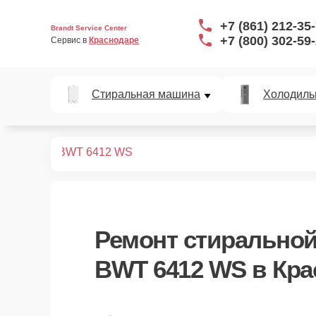
+7 (861) 212-35
Brandt Service Center
+7 (800) 302-59
Сервис в 
Краснодаре
Стиральная машина
Холодиль
ных машин
BWT 6412 WS
Ремонт
стиральной
BWT 6412 WS
в Кра