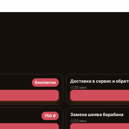
Доставка в сервис и обрат
Бесплатно
30 мин
Замена шкива барабана
750 ₽
20 мин