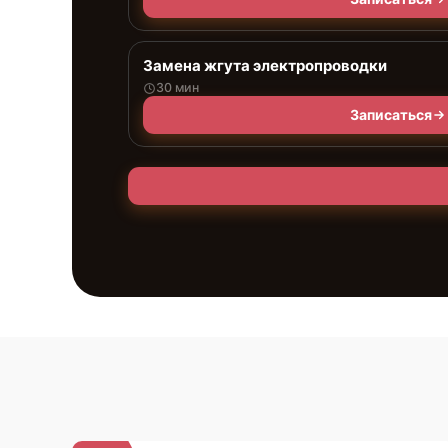
Замена жгута электропроводки
30 мин
Записаться