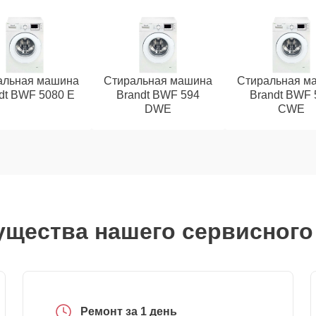
альная машина
Стиральная машина
Стиральная м
dt BWF 5080 E
Brandt BWF 594
Brandt BWF 
DWE
CWE
щества нашего сервисного
Ремонт за 1 день