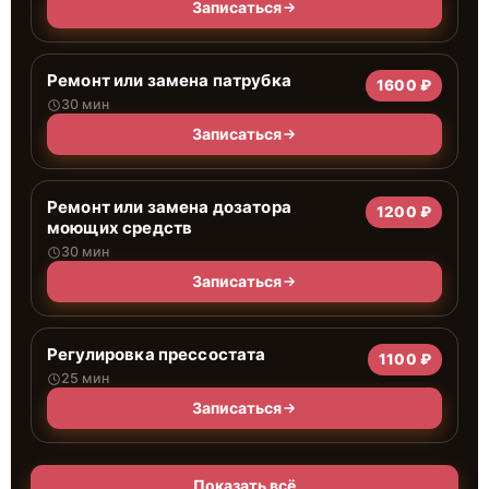
Записаться
Ремонт или замена патрубка
1600 ₽
30 мин
Записаться
Ремонт или замена дозатора
1200 ₽
моющих средств
30 мин
Записаться
Регулировка прессостата
1100 ₽
25 мин
Записаться
Показать всё