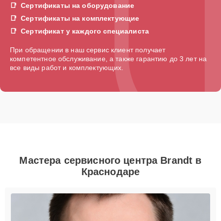
Сертификаты на оборудование
Сертификаты на комплектующие
Сертификат у каждого специалиста
При обращении в наш сервис клиент получает
компетентное обслуживание, а также гарантию до 3 лет на
все виды работ и комплектующих.
Мастера сервисного центра Brandt в
Краснодаре