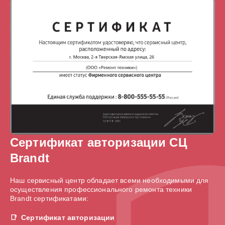
Сертификат авторизации СЦ
Brandt
Наш сервисный центр обладает всеми необходимыми для
осуществления профессионального ремонта техники
Brandt сертификатами:
Сертификат авторизации