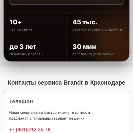
10+
45 тыс.
лет на рынке
отремонтировано устройств
до 3 лет
30 мин
гарантия на работы
бесплатная диагностика
Контакты сервиса Brandt в Краснодаре
Телефон
Наши специалисты быстро вникнут в вопрос и
предложат оптимальный вариант решения
+7 (861) 212-35-79