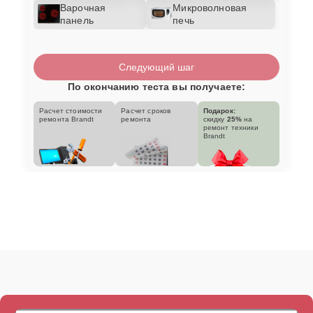
Варочная
Микроволновая
панель
печь
Следующий шаг
По окончанию теста вы получаете:
Расчет стоимости
Расчет сроков
Подарок:
ремонта Brandt
ремонта
скидку
25%
на
ремонт техники
Brandt