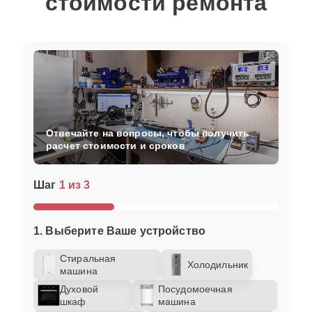
стоимости ремонта
Отвечайте на вопросы, чтобы получить
расчет стоимости и сроков
Шаг
1 из 3
1. Выберите Ваше устройство
Стиральная
Холодильник
машина
Духовой
Посудомоечная
шкаф
машина