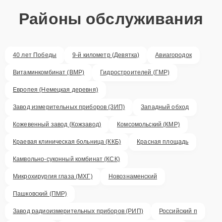
Районы обслуживания
40 лет Победы
9-й километр (Девятка)
Авиагородок
Витаминкомбинат (ВМР)
Гидростроителей (ГМР)
Европея (Немецкая деревня)
Завод измерительных приборов (ЗИП)
Западный обход
Кожевенный завод (Кожзавод)
Комсомольский (КМР)
Краевая клиническая больница (ККБ)
Красная площадь
Камвольно-суконный комбинат (КСК)
Микрохирургия глаза (МХГ)
Новознаменский
Пашковский (ПМР)
Завод радиоизмерительных приборов (РИП)
Российский п