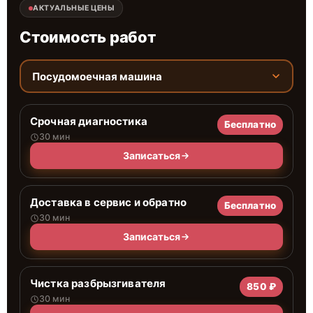
АКТУАЛЬНЫЕ ЦЕНЫ
Стоимость работ
Посудомоечная машина
Срочная диагностика
Бесплатно
30 мин
Записаться
Доставка в сервис и обратно
Бесплатно
30 мин
Записаться
Чистка разбрызгивателя
850 ₽
30 мин