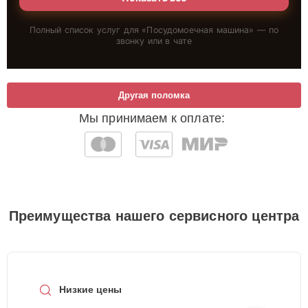
Полный список услуг для «
Посудомоечная машина
» — по
звонку или в чате
Другая поломка
Мы принимаем к оплате:
Преимущества нашего сервисного центра
Низкие цены