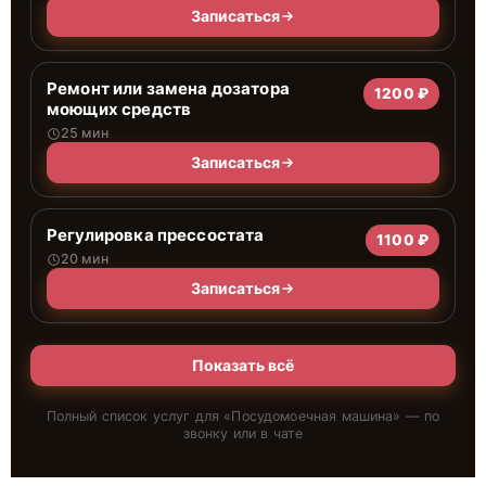
Записаться
Ремонт или замена дозатора
1200 ₽
моющих средств
25 мин
Записаться
Регулировка прессостата
1100 ₽
20 мин
Записаться
Показать всё
Полный список услуг для «
Посудомоечная машина
» — по
звонку или в чате