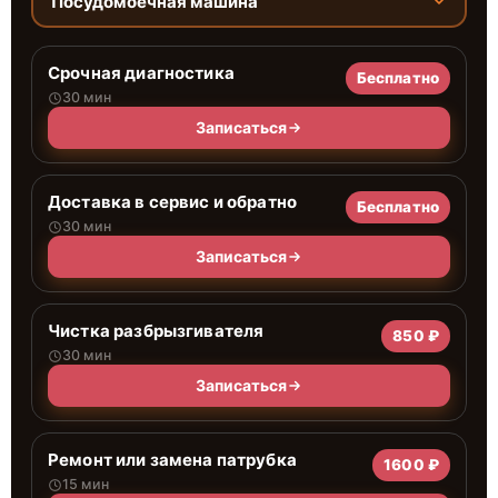
Посудомоечная машина
Срочная диагностика
Бесплатно
30 мин
Записаться
Доставка в сервис и обратно
Бесплатно
30 мин
Записаться
Чистка разбрызгивателя
850 ₽
30 мин
Записаться
Ремонт или замена патрубка
1600 ₽
15 мин