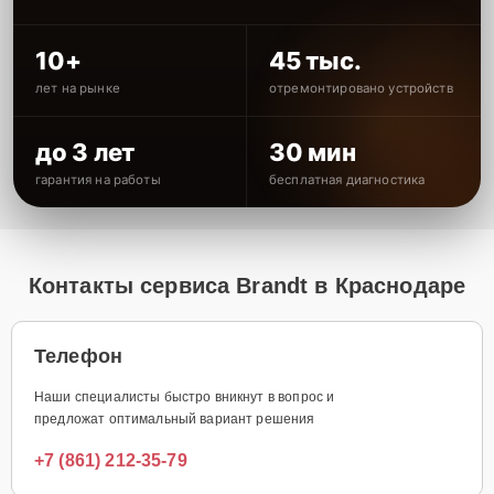
10+
45 тыс.
лет на рынке
отремонтировано устройств
до 3 лет
30 мин
гарантия на работы
бесплатная диагностика
Контакты сервиса Brandt в Краснодаре
Телефон
Наши специалисты быстро вникнут в вопрос и
предложат оптимальный вариант решения
+7 (861) 212-35-79