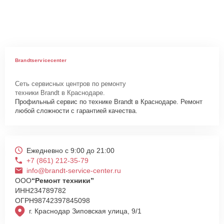
Brandtservicecenter
Сеть сервисных центров по ремонту
техники Brandt в Краснодаре.
Профильный сервис по технике Brandt в Краснодаре. Ремонт
любой сложности с гарантией качества.
Ежедневно с 9:00 до 21:00
+7 (861) 212-35-79
info@brandt-service-center.ru
ООО
“Ремонт техники”
ИНН
234789782
ОГРН
98742397845098
г. Краснодар Зиповская улица, 9/1