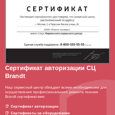
Сертификат авторизации СЦ
Brandt
Наш сервисный центр обладает всеми необходимыми для
осуществления профессионального ремонта техники
Brandt сертификатами:
Сертификат авторизации
Сертификаты на оборудование