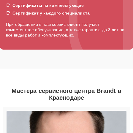
Сертификаты на комплектующие
Сертификат у каждого специалиста
При обращении в наш сервис клиент получает
компетентное обслуживание, а также гарантию до 3 лет на
все виды работ и комплектующих.
Мастера сервисного центра Brandt в
Краснодаре