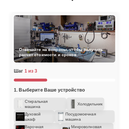
Отвечайте на вопросы, чтобы получить
расчет стоимости и сроков
Шаг
1 из 3
1. Выберите Ваше устройство
Стиральная
Холодильник
машина
Духовой
Посудомоечная
шкаф
машина
Варочная
Микроволновая