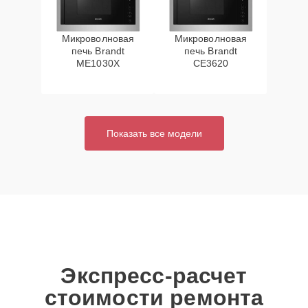
Микроволновая
Микроволновая
печь Brandt
печь Brandt
ME1030X
CE3620
Показать все модели
Экспресс-расчет
стоимости ремонта