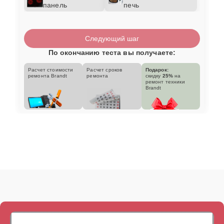
панель
печь
Следующий шаг
По окончанию теста вы получаете:
Расчет стоимости
Расчет сроков
Подарок:
ремонта Brandt
ремонта
скидку
25%
на
ремонт техники
Brandt