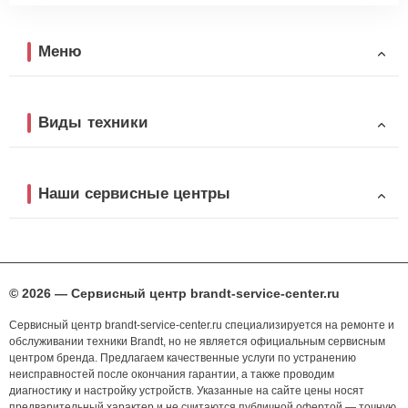
Меню
Виды техники
Наши сервисные центры
© 2026 — Сервисный центр brandt-service-center.ru
Сервисный центр brandt-service-center.ru специализируется на ремонте и
обслуживании техники Brandt, но не является официальным сервисным
центром бренда. Предлагаем качественные услуги по устранению
неисправностей после окончания гарантии, а также проводим
диагностику и настройку устройств. Указанные на сайте цены носят
предварительный характер и не считаются публичной офертой — точную