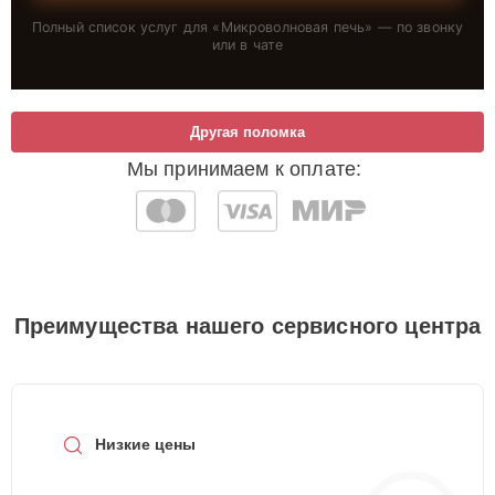
Полный список услуг для «
Микроволновая печь
» — по звонку
или в чате
Другая поломка
Мы принимаем к оплате:
Преимущества нашего сервисного центра
Низкие цены