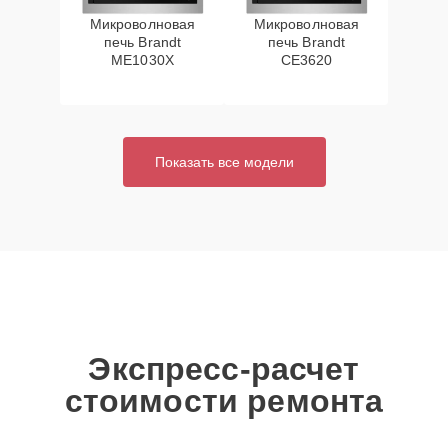
Микроволновая
Микроволновая
печь Brandt
печь Brandt
ME1030X
CE3620
Показать все модели
Экспресс-расчет
стоимости ремонта