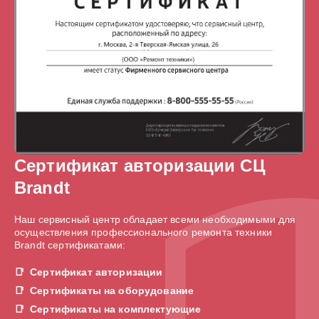
Сертификат авторизации СЦ
Brandt
Наш сервисный центр обладает всеми необходимыми для
осуществления профессионального ремонта техники
Brandt сертификатами:
Сертификат авторизации
Сертификаты на оборудование
Сертификаты на комплектующие