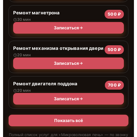
Ремонт магнетрона
500 ₽
30 мин
Записаться
Ремонт механизма открывания двери
500 ₽
20 мин
Записаться
Ремонт двигателя поддона
700 ₽
20 мин
Записаться
Показать всё
Полный список услуг для «
Микроволновая печь
» — по звонку