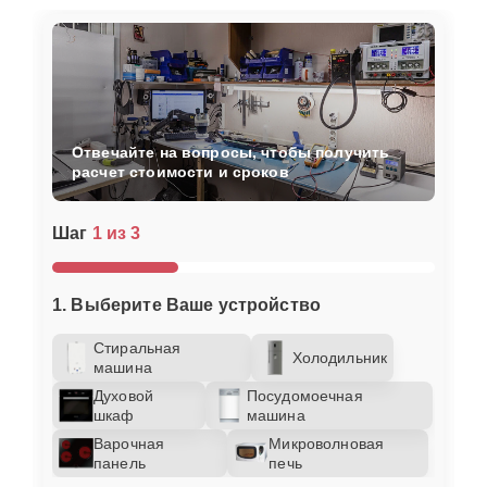
Отвечайте на вопросы, чтобы получить
расчет стоимости и сроков
Шаг
1 из 3
1. Выберите Ваше устройство
Стиральная
Холодильник
машина
Духовой
Посудомоечная
шкаф
машина
Варочная
Микроволновая
панель
печь