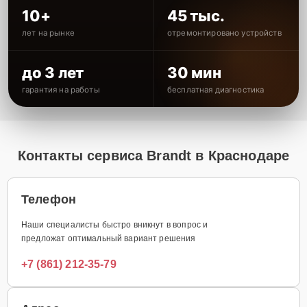
10+
45 тыс.
лет на рынке
отремонтировано устройств
до 3 лет
30 мин
гарантия на работы
бесплатная диагностика
Контакты сервиса Brandt в Краснодаре
Телефон
Наши специалисты быстро вникнут в вопрос и
предложат оптимальный вариант решения
+7 (861) 212-35-79