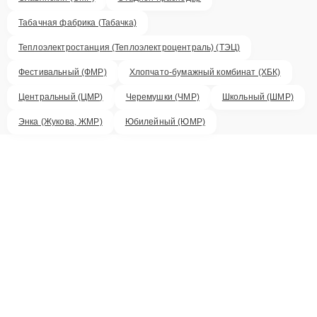
Табачная фабрика (Табачка)
Теплоэлектростанция (Теплоэлектроцентраль) (ТЭЦ)
Фестивальный (ФМР)
Хлопчато-бумажный комбинат (ХБК)
Центральный (ЦМР)
Черемушки (ЧМР)
Школьный (ШМР)
Энка (Жукова, ЖМР)
Юбилейный (ЮМР)