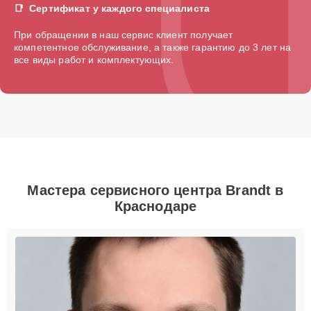
Сертификат у каждого специалиста
При обращении в наш сервис клиент получает
компетентное обслуживание, а также гарантию до 3 лет на
все виды работ и комплектующих.
Мастера сервисного центра Brandt в
Краснодаре