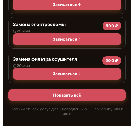
Записаться
Замена электросхемы
590 ₽
25 мин
Записаться
Замена фильтра осушителя
500 ₽
20 мин
Записаться
Показать всё
Полный список услуг для «
Холодильник
» — по звонку или в
чате