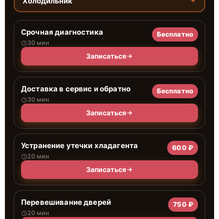
Холодильник
Срочная диагностика
Бесплатно
30 мин
Записаться
Доставка в сервис и обратно
Бесплатно
30 мин
Записаться
Устранение утечки хладагента
600 ₽
20 мин
Записаться
Перевешивание дверей
750 ₽
20 мин