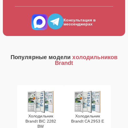
Консультация в
мессенджерах
Популярные модели
холодильников
Brandt
Холодильник
Холодильник
Brandt BIC 2282
Brandt CA 2953 E
BW