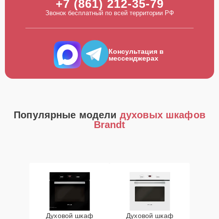
+7 (861) 212-35-79
Звонок бесплатный по всей территории РФ
Консультация в
мессенджерах
Популярные модели
духовых шкафов
Brandt
Духовой шкаф
Духовой шкаф