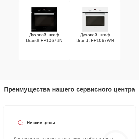
Духовой шкаф
Духовой шкаф
Brandt FP1067BN
Brandt FP1067WN
Преимущества нашего сервисного центра
Низкие цены
Конкурентные цены на все виды работ и типы