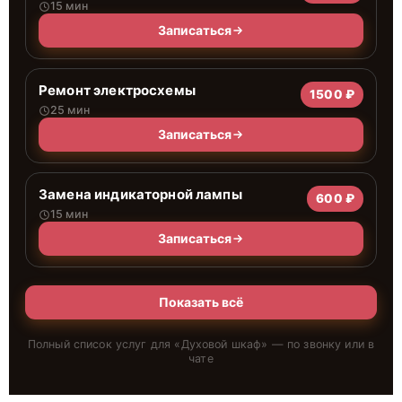
15 мин
Записаться
Ремонт электросхемы
1500 ₽
25 мин
Записаться
Замена индикаторной лампы
600 ₽
15 мин
Записаться
Показать всё
Полный список услуг для «
Духовой шкаф
» — по звонку или в
чате